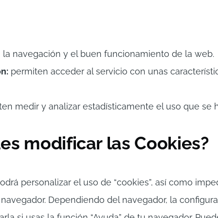
la navegación y el buen funcionamiento de la web.
n:
permiten acceder al servicio con unas característi
iten medir y analizar estadísticamente el uso que se h
s modificar las Cookies?
drá personalizar el uso de “cookies”, así como imped
 navegador. Dependiendo del navegador, la configura
izarla si usas la función “Ayuda” de tu navegador. Pue