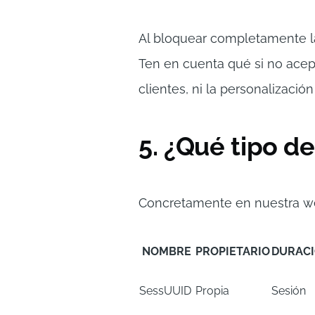
Al bloquear completamente la
Ten en cuenta qué si no acept
clientes, ni la personalizació
5. ¿Qué tipo d
Concretamente en nuestra web
NOMBRE
PROPIETARIO
DURAC
SessUUID
Propia
Sesión