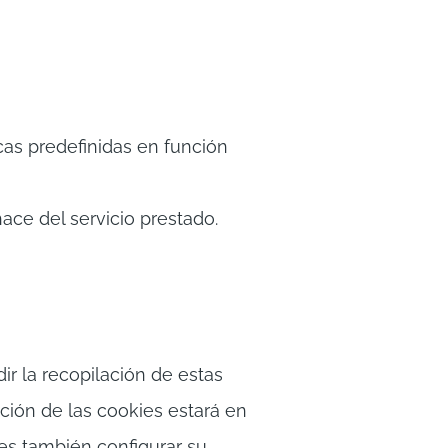
cas predefinidas en función
ace del servicio prestado.
ir la recopilación de estas
ción de las cookies estará en
des también configurar su