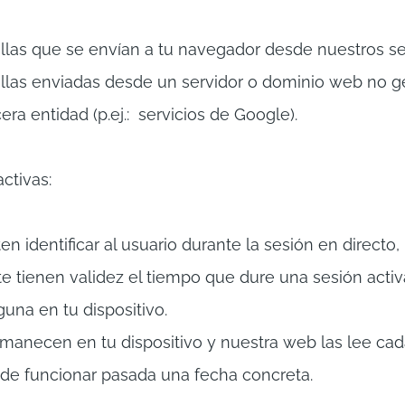
las que se envían a tu navegador desde nuestros se
las enviadas desde un servidor o dominio web no g
era entidad (p.ej.: servicios de Google).
ctivas:
n identificar al usuario durante la sesión en directo,
tienen validez el tiempo que dure una sesión activa,
una en tu dispositivo.
anecen en tu dispositivo y nuestra web las lee cad
n de funcionar pasada una fecha concreta.