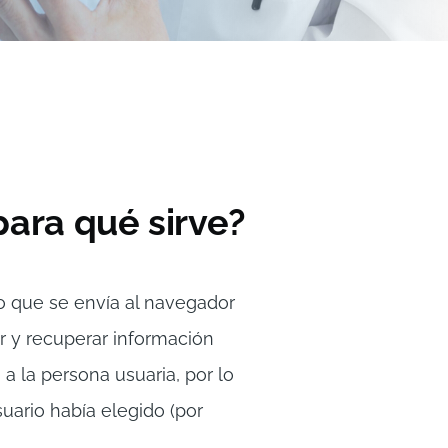
para qué sirve?
o que se envía al navegador
ar y recuperar información
a la persona usuaria, por lo
uario había elegido (por