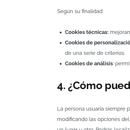
Según su finalidad:
Cookies técnicas:
mejoran 
Cookies de personalizació
de una serie de criterios.
Cookies de análisis
: perm
4. ¿Cómo puede
La persona usuaria siempre po
modificando las opciones del
un lugar u otro. Podrás local