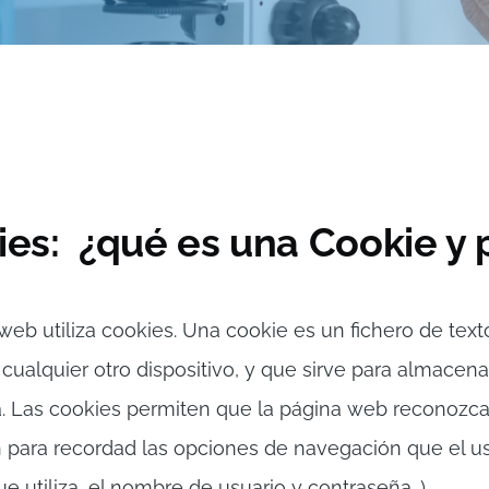
ies: ¿qué es una Cookie y 
eb utiliza cookies. Una cookie es un fichero de text
cualquier otro dispositivo, y que sirve para almacen
. Las cookies permiten que la página web reconozca 
n para recordad las opciones de navegación que el us
ue utiliza, el nombre de usuario y contraseña…).