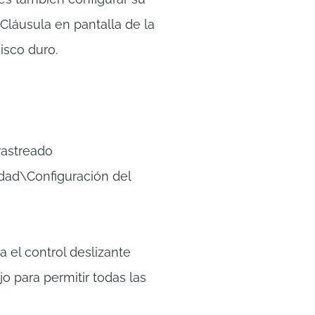
Cláusula en pantalla de la
isco duro.
rastreado
ad\Configuración del
el control deslizante
o para permitir todas las