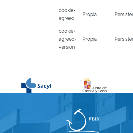
cookie-
Propia
Persiste
agreed
cookie-
agreed-
Propia
Persiste
version