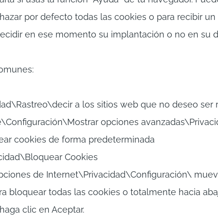
azar por defecto todas las cookies o para recibir un 
ecidir en ese momento su implantación o no en su d
comunes:
ad\Rastreo\decir a los sitios web que no deseo ser 
onfiguración\Mostrar opciones avanzadas\Privacid
ear cookies de forma predeterminada
acidad\Bloquear Cookies
iones de Internet\Privacidad\Configuración\ mueva 
ra bloquear todas las cookies o totalmente hacia abaj
haga clic en Aceptar.