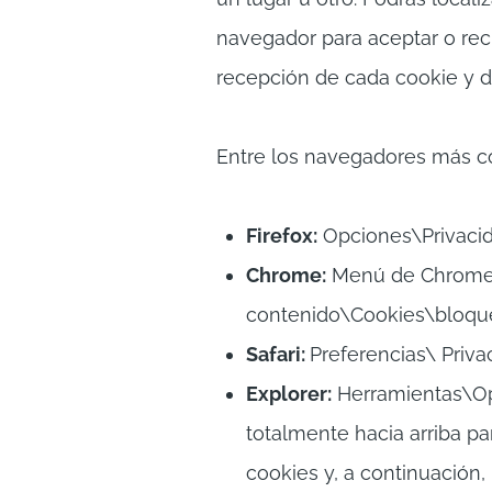
navegador para aceptar o rech
recepción de cada cookie y d
Entre los navegadores más 
Firefox:
Opciones\Privacid
Chrome:
Menú de Chrome\C
contenido\Cookies\bloqu
Safari:
Preferencias\ Priv
Explorer:
Herramientas\Opc
totalmente hacia arriba pa
cookies y, a continuación, 