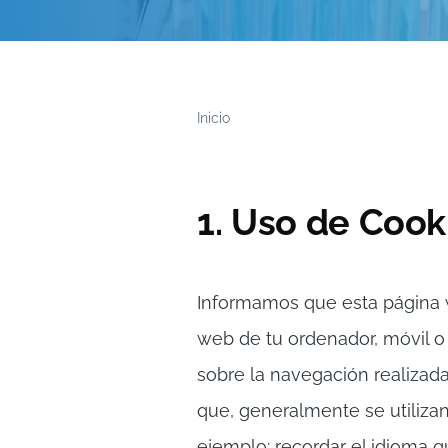
Inicio
Ruta
de
1. Uso de Cook
navegación
Informamos que esta página w
web de tu ordenador, móvil o 
sobre la navegación realizada
que, generalmente se utiliza
ejemplo: recordar el idioma q