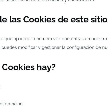
de las Cookies de este siti
e que aparece la primera vez que entras en nuestro s
 puedes modificar y gestionar la configuración de nu
e Cookies hay?
:
diferencian: