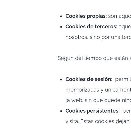
Cookies propias:
son aquel
Cookies de terceros:
aquel
nosotros, sino por una terc
Según del tiempo que están a
Cookies de sesión:
permite
memorizadas y únicamente 
la web, sin que quede ning
Cookies persistentes:
perm
visita. Estas cookies deja