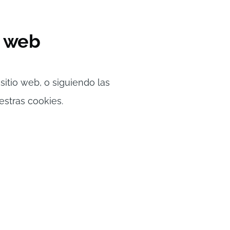
o web
itio web, o siguiendo las
estras cookies.