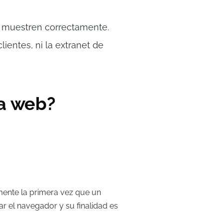
e muestren correctamente.
ientes, ni la extranet de
ta web?
mente la primera vez que un
rar el navegador y su finalidad es